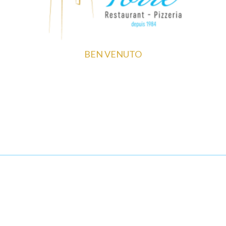
BEN VENUTO
La Torre